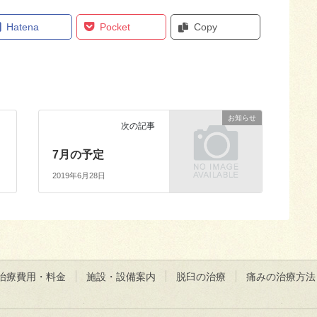
Hatena
Pocket
Copy
お知らせ
次の記事
7月の予定
2019年6月28日
治療費用・料金
施設・設備案内
脱臼の治療
痛みの治療方法