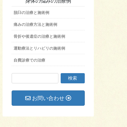
身体の悩みの治療例
脱臼の治療と施術例
痛みの治療方法と施術例
骨折や後遺症の治療と施術例
運動療法とリハビリの施術例
自費診療での治療
お問い合わせ