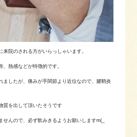
に来院のされる方がいらっしゃいます。
赤、熱感などが特徴的です。
れましたが、痛みが手関節より近位なので、腱鞘炎
物質を出して頂いたそうです
ませんので、必ず飲みきるようお願いしますm(_