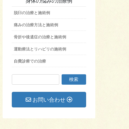
身体の悩みの治療例
脱臼の治療と施術例
痛みの治療方法と施術例
骨折や後遺症の治療と施術例
運動療法とリハビリの施術例
自費診療での治療
お問い合わせ